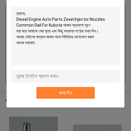
এর সেরা মূল্য পান
Diesel Engine Auto Parts Zexel
Injector Nozzles Common Rail
For Kubota
MOQ： 12pcs
চালিয়ে
জমা দিন
প্রস্তাবিত পণ্য