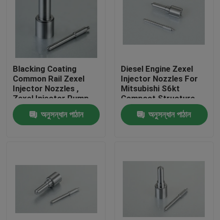
Blacking Coating
Diesel Engine Zexel
Common Rail Zexel
Injector Nozzles For
Injector Nozzles ,
Mitsubishi S6kt
Zexel Injector Pump
Compact Structure
Parts
অনুসন্ধান পাঠান
অনুসন্ধান পাঠান
বাড়ি
পণ্য
আমাদের সম্পর্কে