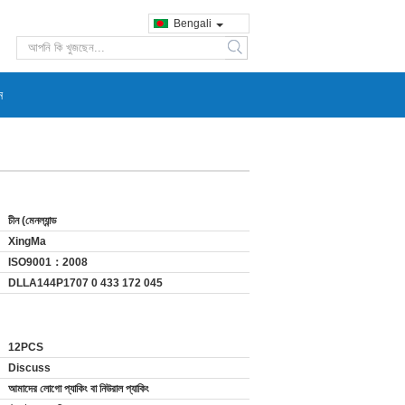
Bengali
search
ন
চীন (মেনল্যান্ড
XingMa
ISO9001：2008
DLLA144P1707 0 433 172 045
12PCS
Discuss
আমাদের লোগো প্যাকিং বা নিউরাল প্যাকিং