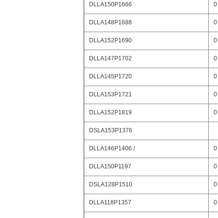
DLLA150P1666
0
DLLA148P1688
0
DLLA152P1690
0
DLLA147P1702
0
DLLA145P1720
0
DLLA153P1721
0
DLLA152P1819
0
DSLA153P1376
DLLA146P1406 /
0
DLLA150P1197
0
DSLA128P1510
0
DLLA118P1357
0