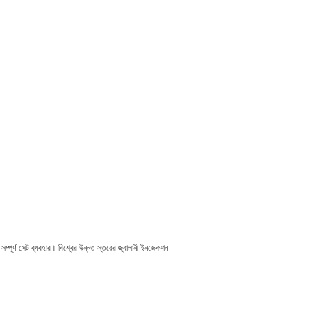
ম্পূর্ণ সেট ব্যবহার। বিশ্বের উন্নত স্তরের জ্বালানী ইনজেকশন