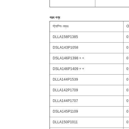
গরম পণ্য
স্ট্যাম্পিং নম্বর
O
DLLA158P1385
0
DSLA143P1058
0
DSLA146P1398 + +
0
DSLA146P1409 + +
0
DLLA144P1539
0
DLLA142P1709
0
DLLA144P1707
0
DSLA145P1109
0
DLLA150P1011
0