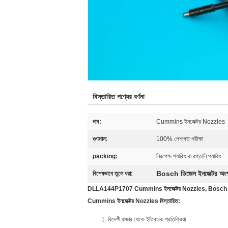
বিস্তারিত পণ্যের বর্ণনা
নাম:
Cummins ইনজেক্টর Nozzles
গুণমান:
100% পেশাগত পরীক্ষা
packing:
নিরপেক্ষ প্যাকিং বা রপ্তানি প্যাকিং
Bosch ডিজেল ইনজেক্টর অং
বিশেষভাবে তুলে ধরা:
DLLA144P1707 Cummins ইনজেক্টর Nozzles, Bosch প্র
Cummins ইনজেক্টর Nozzles বিস্তারিত:
বিদেশী বাজার থেকে ইতিবাচক প্রতিক্রিয়া