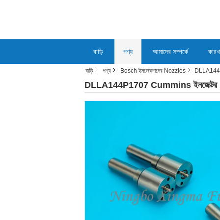
বাড়ি
পণ্য
আমাদের সম্পর্কে
কারখ
বাড়ি
পণ্য
Bosch ইনজেকশনের Nozzles
DLLA144P1
DLLA144P1707 Cummins ইনজেক্টর No