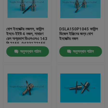
বোশ ইনজেক্টর নজলস, কামিন্স
DSLA150P1045 কামিন্স
ইসবে-ইইউ 4 নজল, সাধারণ
ডিজেল ইঞ্জিনের জন্য বোশ
রেল অগ্রভাগ ডিএলএলএ 143
ইনজেক্টর নজল
পি 2155, 0433172155,
0445120161
অনুসন্ধান পাঠান
অনুসন্ধান পাঠান
বাড়ি
পণ্য
আমাদের সম্পর্কে